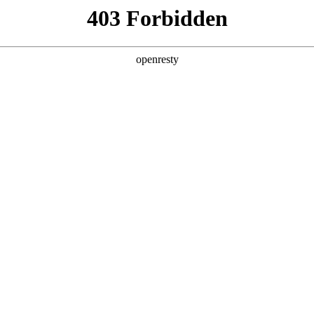
产品及服务
行业解决方案
合作伙伴
投资者关系